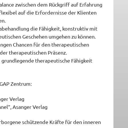
alance zwischen dem Rückgriff auf Erfahrung
lexibel auf die Erfordernisse der Klienten
en.
behandlung die Fähigkeit, konstruktiv mit
peutischen Geschehen umgehen zu können.
kungen Chancen für den therapeutischen
 der therapeutischen Präsenz.
 grundlegende therapeutische Fähigkeit
 GAP Zentrum:
nger Verlag
nel“, Asanger Verlag
rborgene schützende Kräfte für den inneren