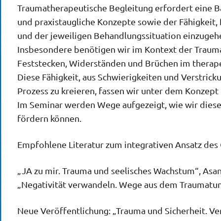
Traumatherapeutische Begleitung erfordert eine B
und praxistaugliche Konzepte sowie der Fähigkeit, f
und der jeweiligen Behandlungssituation einzugeh
Insbesondere benötigen wir im Kontext der Trauma
Feststecken, Widerständen und Brüchen im thera
Diese Fähigkeit, aus Schwierigkeiten und Verstric
Prozess zu kreieren, fassen wir unter dem Konzept
Im Seminar werden Wege aufgezeigt, wie wir diese
fördern können.
Empfohlene Literatur zum integrativen Ansatz des
„JA zu mir. Trauma und seelisches Wachstum“, Asa
„Negativität verwandeln. Wege aus dem Traumatun
Neue Veröffentlichung: „Trauma und Sicherheit. Ve