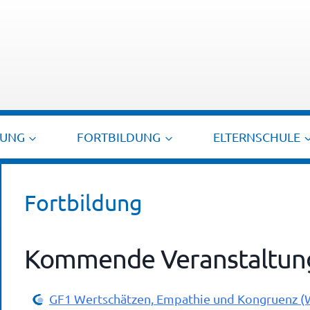
TUNG
FORTBILDUNG
ELTERNSCHULE
Fortbildung
Kommende Veranstaltun
GF1 Wertschätzen, Empathie und Kongruenz (