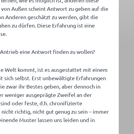
lernen, wie es möglich ist, anderen diese
 von Außen scheint Antwort zu geben auf die
n Anderen geschätzt zu werden, gibt die
ahen zu dürfen. Diese Erfahrung ist eine
se.
Antrieb eine Antwort finden zu wollen?
e Welt kommt, ist es ausgestattet mit einem
t sich selbst. Erst unbewältigte Erfahrungen
ie zwar ihr Bestes geben, aber dennoch in
er weniger ausgeprägte Zweifel an der
nd oder feste, d.h. chronifizierte
icht richtig, nicht gut genug zu sein – immer
einende Muster lassen uns leiden und in