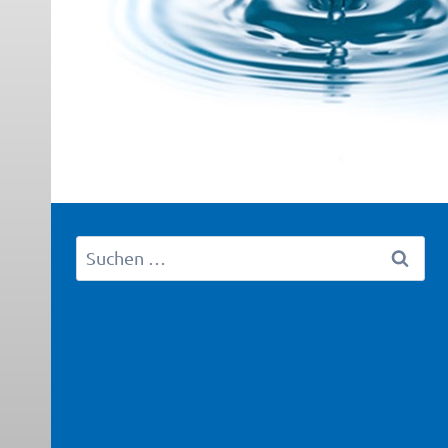
Suchen
nach: