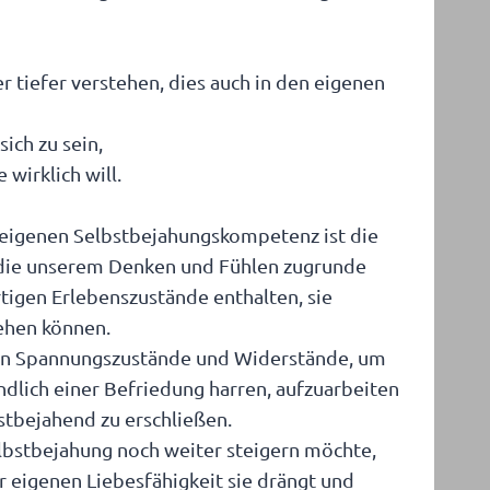
 tiefer verstehen, dies auch in den eigenen
ich zu sein,
wirklich will.
r eigenen Selbstbejahungskompetenz ist die
 die unserem Denken und Fühlen zugrunde
rtigen Erlebenszustände enthalten, sie
tehen können.
ren Spannungszustände und Widerstände, um
ndlich einer Befriedung harren, aufzuarbeiten
stbejahend zu erschließen.
elbstbejahung noch weiter steigern möchte,
r eigenen Liebesfähigkeit sie drängt und