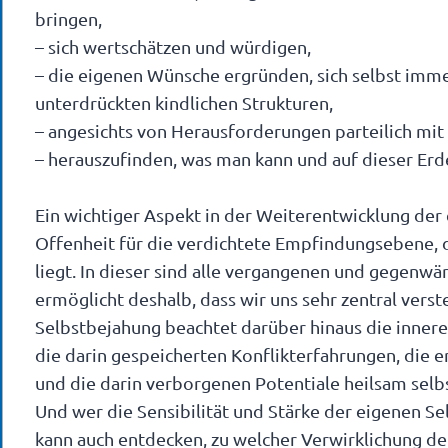
bringen,
– sich wertschätzen und würdigen,
– die eigenen Wünsche ergründen, sich selbst immer
unterdrückten kindlichen Strukturen,
– angesichts von Herausforderungen parteilich mit s
– herauszufinden, was man kann und auf dieser Erde 
Ein wichtiger Aspekt in der Weiterentwicklung de
Offenheit für die verdichtete Empfindungsebene,
liegt. In dieser sind alle vergangenen und gegenwä
ermöglicht deshalb, dass wir uns sehr zentral vers
Selbstbejahung beachtet darüber hinaus die inne
die darin gespeicherten Konflikterfahrungen, die e
und die darin verborgenen Potentiale heilsam selb
Und wer die Sensibilität und Stärke der eigenen S
kann auch entdecken, zu welcher Verwirklichung de