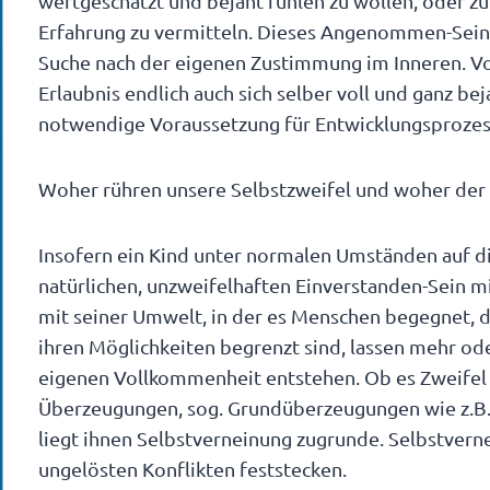
wertgeschätzt und bejaht fühlen zu wollen, oder zu 
Erfahrung zu vermitteln. Dieses Angenommen-Sein
Suche nach der eigenen Zustimmung im Inneren. Vo
Erlaubnis endlich auch sich selber voll und ganz bej
notwendige Voraussetzung für Entwicklungsprozes
Woher rühren unsere Selbstzweifel und woher der 
Insofern ein Kind unter normalen Umständen auf di
natürlichen, unzweifelhaften Einverstanden-Sein mi
mit seiner Umwelt, in der es Menschen begegnet, d
ihren Möglichkeiten begrenzt sind, lassen mehr od
eigenen Vollkommenheit entstehen. Ob es Zweifel si
Überzeugungen, sog. Grundüberzeugungen wie z.B. n
liegt ihnen Selbstverneinung zugrunde. Selbstvern
ungelösten Konflikten feststecken.