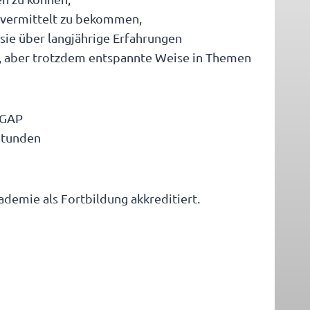
n vermittelt zu bekommen,
 sie über langjährige Erfahrungen
te, aber trotzdem entspannte Weise in Themen
 GAP
Stunden
demie als Fortbildung akkreditiert.