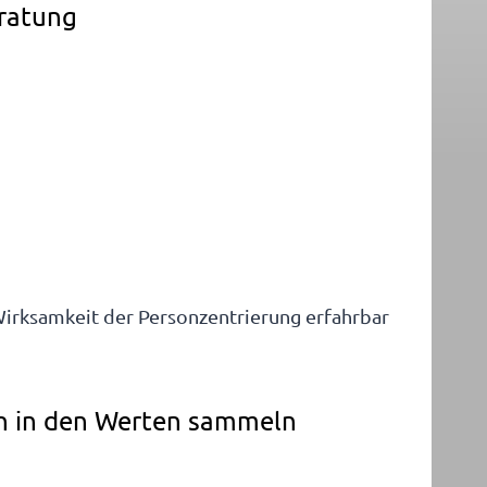
eratung
e Wirksamkeit der Personzentrierung erfahrbar
ch in den Werten sammeln