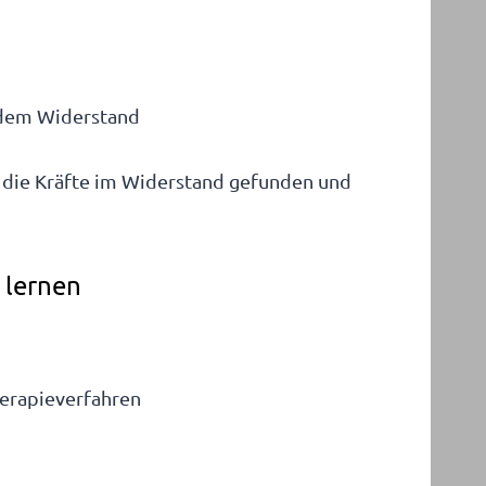
 dem Widerstand
g die Kräfte im Widerstand gefunden und
 lernen
herapieverfahren