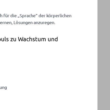
h für die „Sprache“ der körperlichen
lernen, Lösungen anzuregen.
puls zu Wachstum und
rung