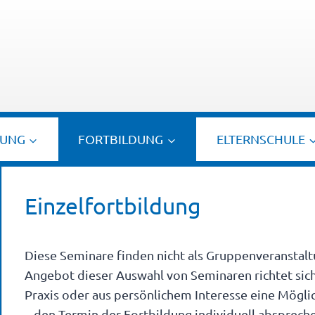
TUNG
FORTBILDUNG
ELTERNSCHULE
Einzelfortbildung
Diese Seminare finden nicht als Gruppenveranstaltu
Angebot dieser Auswahl von Seminaren richtet sich
Praxis oder aus persönlichem Interesse eine Möglic
– den Termin der Fortbildung individuell absprech