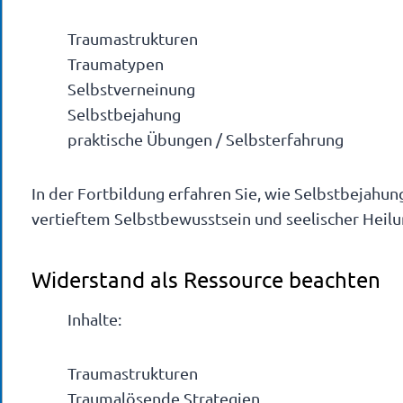
Traumastrukturen
Traumatypen
Selbstverneinung
Selbstbejahung
praktische Übungen / Selbsterfahrung
In der Fortbildung erfahren Sie, wie Selbstbejahung
vertieftem Selbstbewusstsein und seelischer Heilun
Widerstand als Ressource beachten
Inhalte:
Traumastrukturen
Traumalösende Strategien