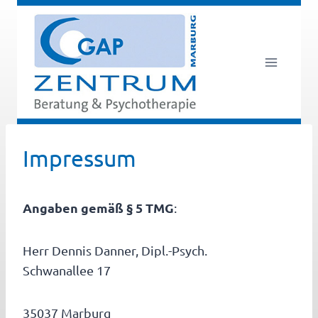
Zum
Inhalt
springen
Impressum
Angaben gemäß § 5 TMG
:
Herr Dennis Danner, Dipl.-Psych.
Schwanallee 17
35037 Marburg