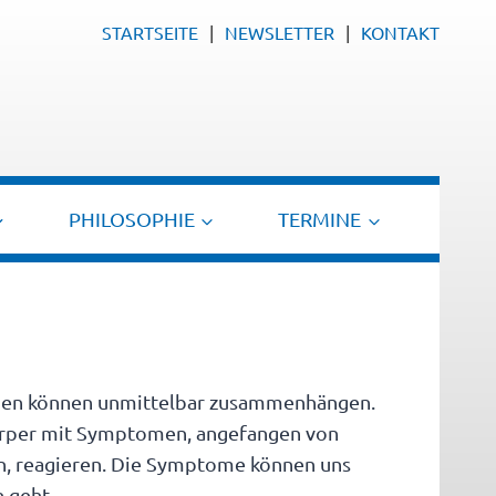
STARTSEITE
NEWSLETTER
KONTAKT
PHILOSOPHIE
TERMINE
nden können unmittelbar zusammenhängen.
Körper mit Symptomen, angefangen von
n, reagieren. Die Symptome können uns
h geht.