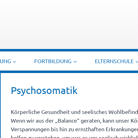
TUNG
FORTBILDUNG
ELTERNSCHULE
Psychosomatik
Körperliche Gesundheit und seelisches Wohlbefi
Wenn wir aus der „Balance“ geraten, kann unser 
Verspannungen bis hin zu ernsthaften Erkrankunge
helfen zu verstehen, um was es uns seelisch wirklic