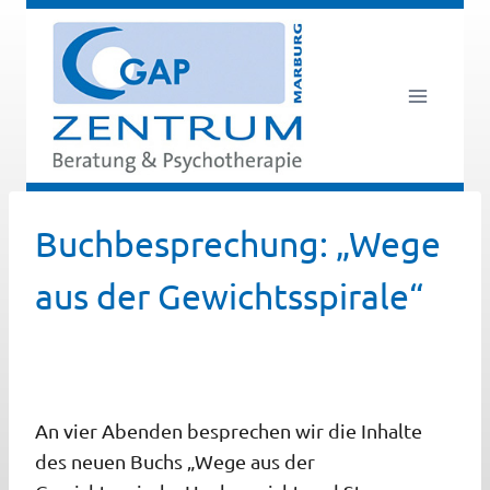
Zum
Inhalt
springen
Buchbesprechung: „Wege
aus der Gewichtsspirale“
An vier Abenden besprechen wir die Inhalte
des neuen Buchs „Wege aus der