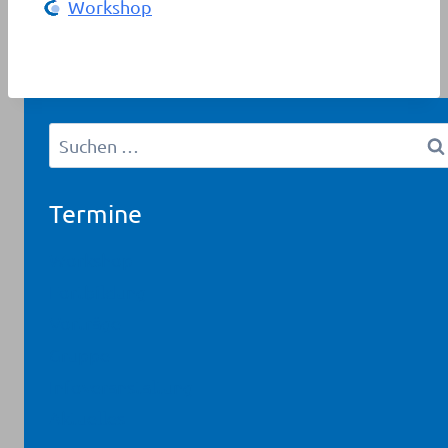
Workshop
Suchen
nach:
Termine
Workshop
Fortbildung
Vorträge
Gruppe
Infoveranstaltung
Aktuelles