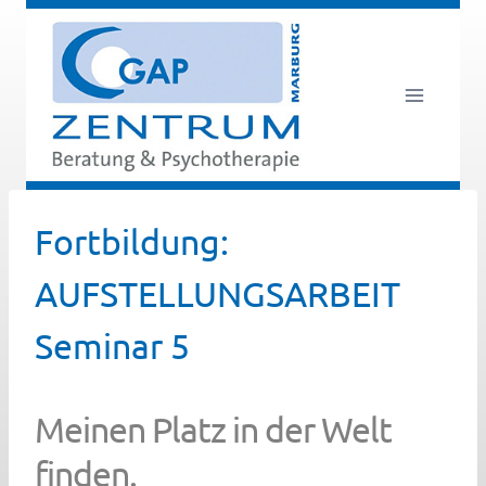
Zum
Inhalt
springen
Fortbildung:
AUFSTELLUNGSARBEIT
Seminar 5
Meinen Platz in der Welt
finden.