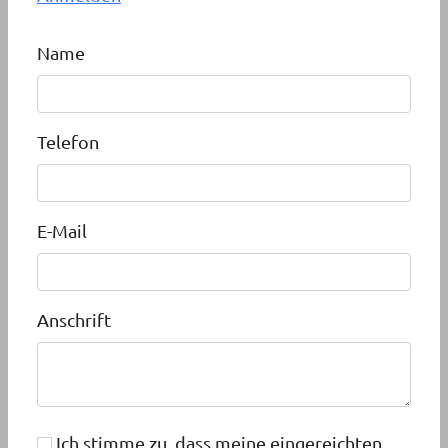
Name
Telefon
E-Mail
Anschrift
Ich stimme zu, dass meine eingereichten