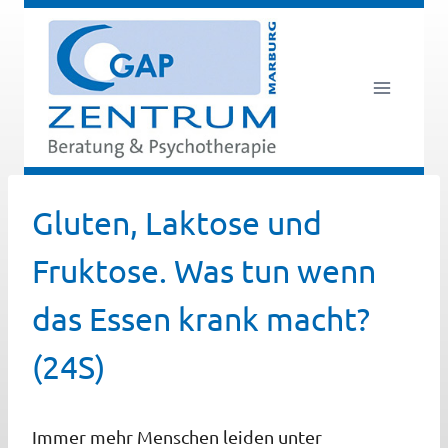
Zum
Inhalt
springen
Gluten, Laktose und
Fruktose. Was tun wenn
das Essen krank macht?
(24S)
Immer mehr Menschen leiden unter