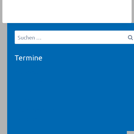
Suchen
nach:
Termine
Workshop
Fortbildung
Vorträge
Gruppe
Infoveranstaltung
Aktuelles