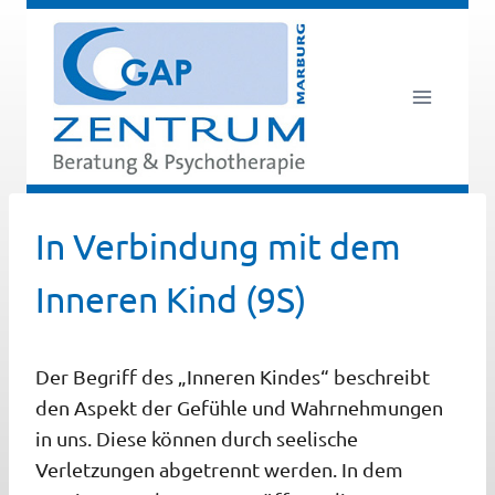
Zum
Inhalt
springen
In Verbindung mit dem
Inneren Kind (9S)
Der Begriff des „Inneren Kindes“ beschreibt
den Aspekt der Gefühle und Wahrnehmungen
in uns. Diese können durch seelische
Verletzungen abgetrennt werden. In dem