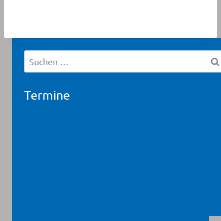
Suchen
nach:
Termine
Workshop
Fortbildung
Vorträge
Gruppe
Infoveranstaltung
Aktuelles