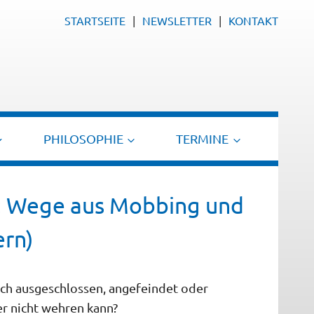
STARTSEITE
NEWSLETTER
KONTAKT
PHILOSOPHIE
TERMINE
st: Wege aus Mobbing und
ern)
sch ausgeschlossen, angefeindet oder
er nicht wehren kann?