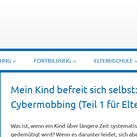
TUNG
FORTBILDUNG
ELTERNSCHULE
Mein Kind befreit sich selb
Cybermobbing (Teil 1 für Elt
Was ist, wenn ein Kind über längere Zeit systemati
gedemütigt wird? Wenn es darunter leidet, sich ab