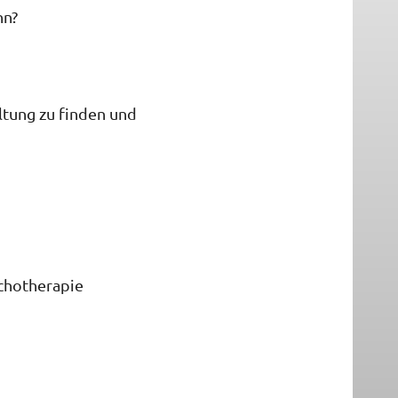
nn?
ltung zu finden und
ychotherapie