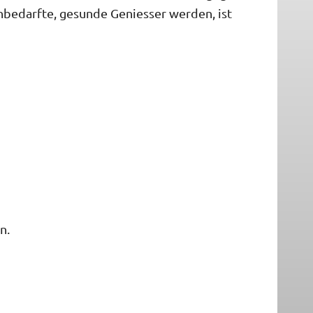
unbedarfte, gesunde Geniesser werden, ist
n.