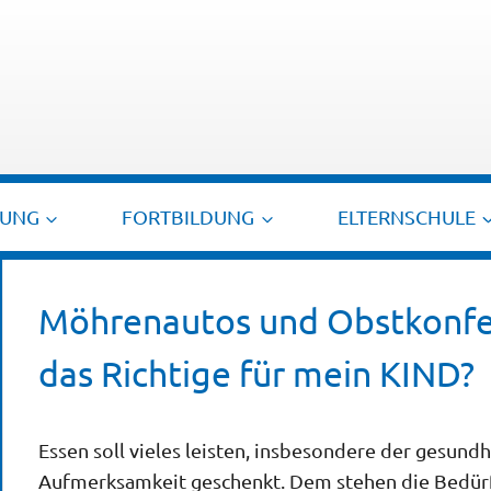
TUNG
FORTBILDUNG
ELTERNSCHULE
Möhrenautos und Obstkonfet
das Richtige für mein KIND?
Essen soll vieles leisten, insbesondere der gesun
Aufmerksamkeit geschenkt. Dem stehen die Bedürf