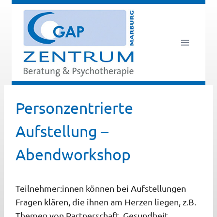
Zum
Inhalt
springen
Personzentrierte
Aufstellung –
Abendworkshop
Teilnehmer:innen können bei Aufstellungen
Fragen klären, die ihnen am Herzen liegen, z.B.
Themen von Partnerschaft,
Gesundheit,