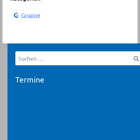
Gruppe
Suchen
nach:
Termine
Workshop
Fortbildung
Vorträge
Gruppe
Infoveranstaltung