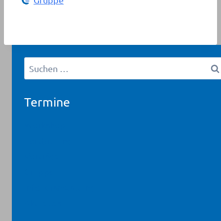
Suchen
nach:
Termine
Workshop
Fortbildung
Vorträge
Gruppe
Infoveranstaltung
Aktuelles