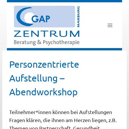
Zum
Inhalt
springen
Personzentrierte
Aufstellung –
Abendworkshop
Teilnehmer*innen können bei Aufstellungen
Fragen klären, die ihnen am Herzen liegen, z.B.
Themen von Partnerschaft,
Gesundheit,