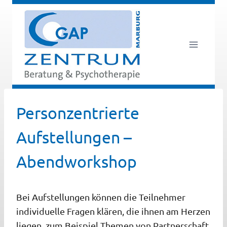
Zum
Inhalt
springen
Personzentrierte
Aufstellungen –
Abendworkshop
Bei Aufstellungen können die Teilnehmer
individuelle Fragen klären, die ihnen am Herzen
liegen, zum Beispiel Themen von Partnerschaft,