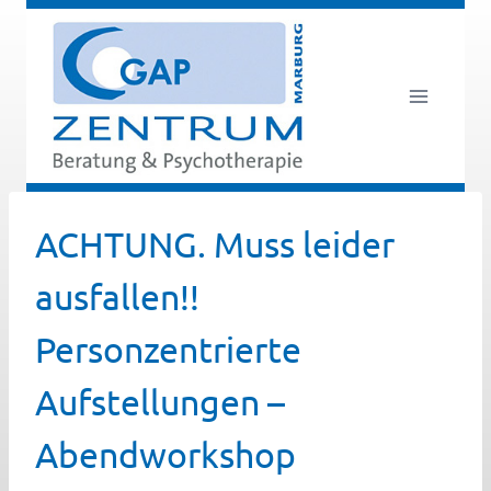
Zum
Inhalt
springen
ACHTUNG. Muss leider
ausfallen!!
Personzentrierte
Aufstellungen –
Abendworkshop