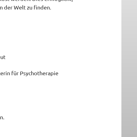
n der Welt zu finden.
eut
kerin für Psychotherapie
n.