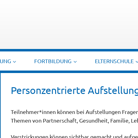
TUNG
FORTBILDUNG
ELTERNSCHULE
Personzentrierte Aufstellu
Teilnehmer*innen können bei Aufstellungen Fragen k
Themen von Partnerschaft,
Gesundheit, Familie, L
Verstrickungen können sichtbar gemacht und aufg