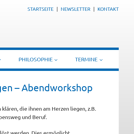
STARTSEITE
NEWSLETTER
KONTAKT
PHILOSOPHIE
TERMINE
ngen – Abendworkshop
lären, die ihnen am Herzen liegen, z.B.
ebensweg und Beruf.
elöst
werden. Dies ermöglicht,