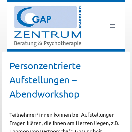
Zum
Inhalt
springen
Personzentrierte
Aufstellungen –
Abendworkshop
Teilnehmer*innen können bei Aufstellungen
Fragen klären, die ihnen am Herzen liegen, z.B.
Themen von Partnerschaft,
Gesundheit,