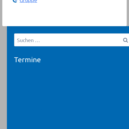
Suchen
nach:
Termine
Workshop
Fortbildung
Vorträge
Gruppe
Infoveranstaltung
Aktuelles