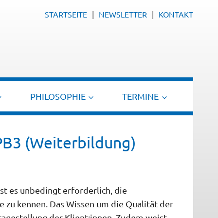
STARTSEITE
NEWSLETTER
KONTAKT
PHILOSOPHIE
TERMINE
B3 (Weiterbildung)
st es unbedingt erforderlich, die
e zu kennen. Das Wissen um die Qualität der
ragestellung der Klient:innen. Zudem weist