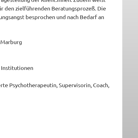
ür den zielführenden Beratungsprozeß. Die
fungsangst besprochen und nach Bedarf an
7 Marburg
 Institutionen
rte Psychotherapeutin, Supervisorin, Coach,