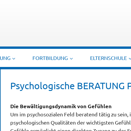
TUNG
FORTBILDUNG
ELTERNSCHULE
Psychologische BERATUNG P
Die Bewältigungsdynamik von Gefühlen
Um im psychosozialen Feld beratend tätig zu sein, i
psychologischen Qualitäten der wichtigsten Gefühl
Gefühle ermöglicht einen direkten Zugang zu der F