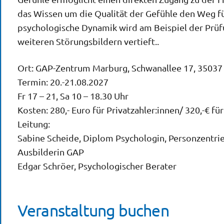
das Wissen um die Qualität der Gefühle den Weg f
psychologische Dynamik wird am Beispiel der Prü
weiteren Störungsbildern vertieft..
Ort: GAP-Zentrum Marburg, Schwanallee 17, 3503
Termin: 20.-21.08.2027
Fr 17 – 21, Sa 10 – 18.30 Uhr
Kosten: 280,- Euro für Privatzahler:innen/ 320,-€ für
Leitung:
Sabine Scheide, Diplom Psychologin, Personzentrie
Ausbilderin GAP
Edgar Schröer, Psychologischer Berater
Veranstaltung buchen