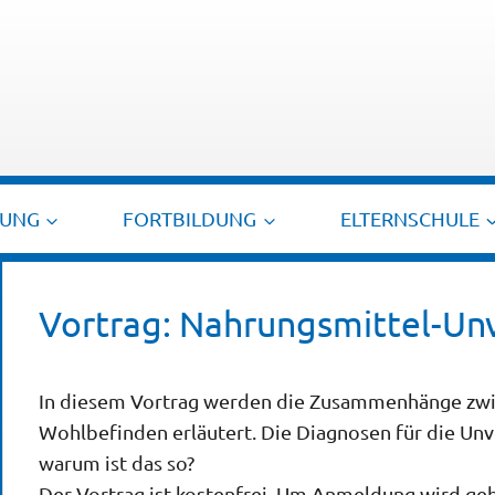
TUNG
FORTBILDUNG
ELTERNSCHULE
Vortrag: Nahrungsmittel-Unv
In diesem Vortrag werden die Zusammenhänge zwi
Wohlbefinden erläutert. Die Diagnosen für die Unv
warum ist das so?
Der Vortrag ist kostenfrei. Um Anmeldung wird ge