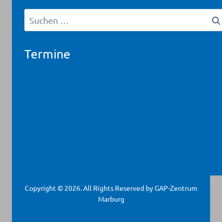
Suchen
nach:
Termine
Workshop
Fortbildung
Vorträge
Gruppe
Infoveranstaltung
Aktuelles
Copyright © 2026. All Rights Reserved by GAP-Zentrum
Marburg