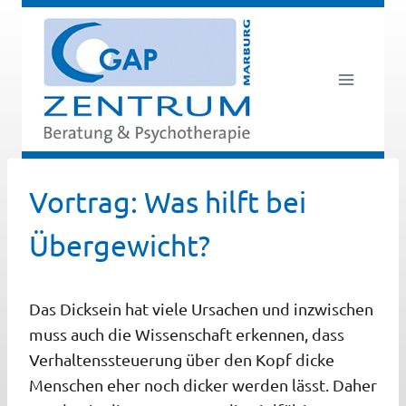
Zum
Inhalt
springen
Vortrag: Was hilft bei
Übergewicht?
Das Dicksein hat viele Ursachen und inzwischen
muss auch die Wissenschaft erkennen, dass
Verhaltenssteuerung über den Kopf dicke
Menschen eher noch dicker werden lässt. Daher