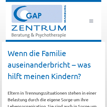
Zum
Inhalt
springen
Wenn die Familie
auseinanderbricht – was
hilft meinen Kindern?
Eltern in Trennungssituationen stehen in einer
Belastung durch die eigene Sorge um ihre
Lebensorganisation. Sie sind auch in Sorge um