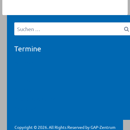
Suchen
nach:
Termine
Workshop
Fortbildung
Vorträge
Gruppe
Infoveranstaltung
Aktuelles
Copyright © 2026. All Rights Reserved by GAP-Zentrum