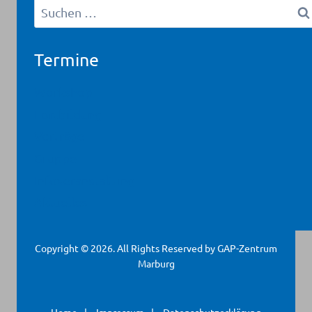
Suchen
nach:
Termine
Workshop
Fortbildung
Vorträge
Gruppe
Infoveranstaltung
Aktuelles
Copyright © 2026. All Rights Reserved by GAP-Zentrum
Marburg